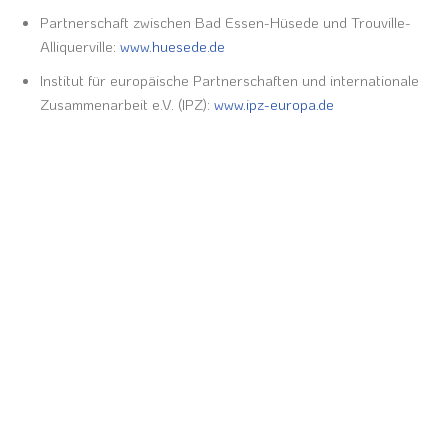
Partnerschaft zwischen Bad Essen-Hüsede und Trouville-
Alliquerville:
www.huesede.de
Institut für europäische Partnerschaften und internationale
Zusammenarbeit e.V. (IPZ):
www.ipz-europa.de