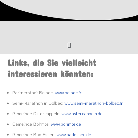
Zum
Inhalt
springen
Links, die Sie vielleicht
interessieren könnten:
Partnerstadt Bolbec:
www.bolbec.fr
Semi-Marathon in Bolbec:
www.semi-marathon-bolbec.fr
Gemeinde Ostercappeln:
www.ostercappeln.de
Gemeinde Bohmte:
www.bohmte.de
Gemeinde Bad Essen:
www.badessen.de